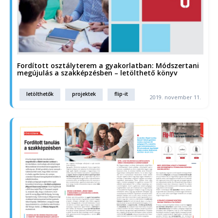
Fordított osztályterem a gyakorlatban: Módszertani
megújulás a szakképzésben – letölthető könyv
letölthetők
projektek
flip-it
2019. november 11.