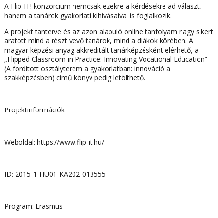
A Flip-IT! konzorcium nemcsak ezekre a kérdésekre ad választ,
hanem a tanárok gyakorlati kihívásaival is foglalkozik.
A projekt tanterve és az azon alapuló online tanfolyam nagy sikert
aratott mind a részt vevő tanárok, mind a diákok körében. A
magyar képzési anyag akkreditált tanárképzésként elérhető, a
„Flipped Classroom in Practice: Innovating Vocational Education”
(A fordított osztályterem a gyakorlatban: innováció a
szakképzésben) című könyv pedig letölthető.
Projektinformációk
Weboldal: https://www.flip-it.hu/
ID: 2015-1-HU01-KA202-013555
Program: Erasmus