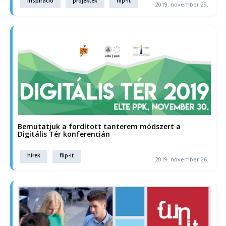
inspiráció
projektek
flip-it
2019. november 29.
Bemutatjuk a fordított tanterem módszert a
Digitális Tér konferencián
hírek
flip-it
2019. november 26.