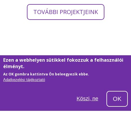
TOVÁBBI PROJEKTJEINK
Ezen a webhelyen sütikkel fokozzuk a felhasználói
élményt.
Az OK gombra kattintva Ön beleegyezik ebbe.
Adatkezelési tájékoztató
Köszi, ne
OK