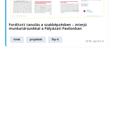
Fordított tanulás a szakképzésben – interjú
munkatársunkkal a Pályázati Pavilonban
hírek
projektek
flip-it
2018. április 4.